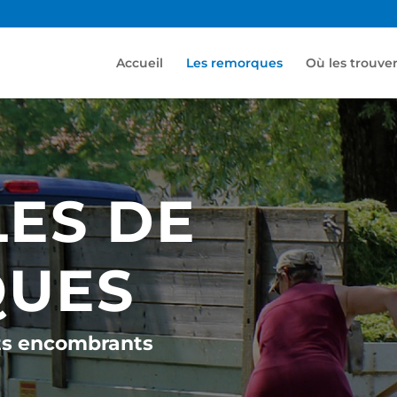
Accueil
Les remorques
Où les trouve
ES DE
UES
ts encombrants