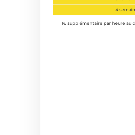
4 semai
1€ supplémentaire par heure au 