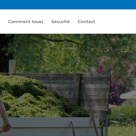
r
Comment louer
Sécurité
Contact