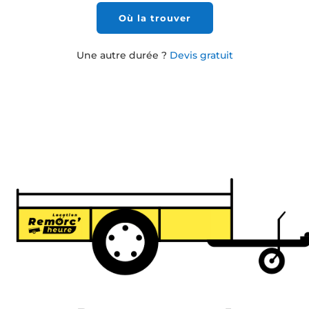
Où la trouver
Une autre durée ?
Devis gratuit