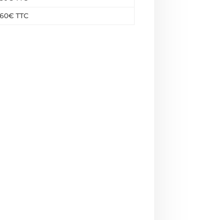
60€ TTC