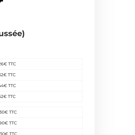
ussée)
26€ TTC
32€ TTC
44€ TTC
52€ TTC
130€ TTC
190€ TTC
30€ TTC