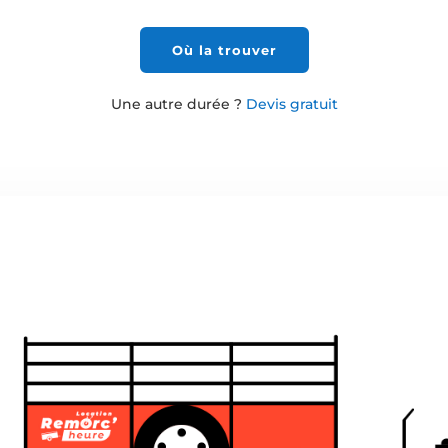
Où la trouver
Une autre durée ?
Devis gratuit