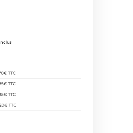
inclus
70€ TTC
85€ TTC
95€ TTC
120€ TTC