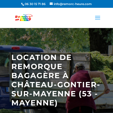
06 30 15 71 86
info@remorc-heure.com
LOCATION DE
REMORQUE
BAGAGÈRE À
CHÂTEAU-GONTIER-
SUR-MAYENNE (53 -
MAYENNE)