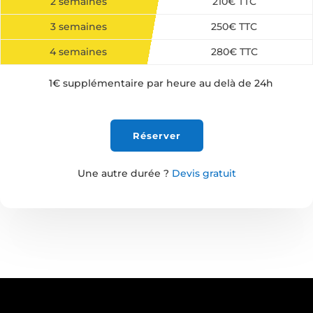
2 semaines
210€ TTC
3 semaines
250€ TTC
4 semaines
280€ TTC
1€ supplémentaire par heure au delà de 24h
Réserver
Une autre durée ?
Devis gratuit