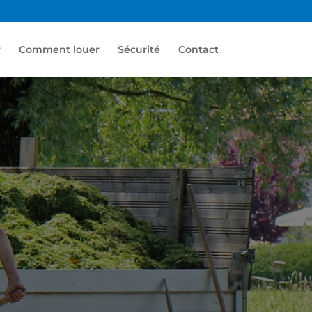
r
Comment louer
Sécurité
Contact