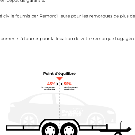
en dépôt de garantie.
té civile fournis par Remorc’Heure pour les remorques de plus d
 documents à fournir pour la location de votre remorque bagagèr