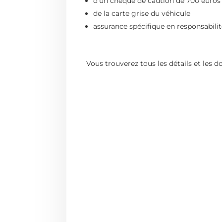
d’un chèque de caution de 700 euros 
de la carte grise du véhicule
assurance spécifique en responsabili
Vous trouverez tous les détails et les