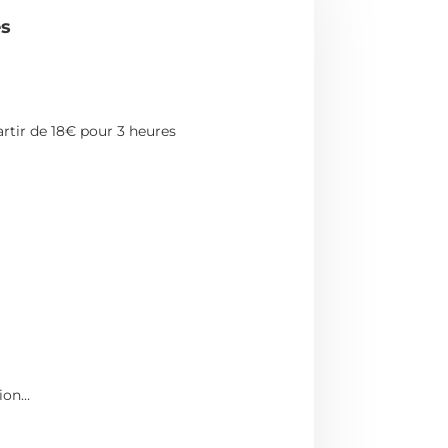
es
partir de 18€ pour 3 heures
sion…