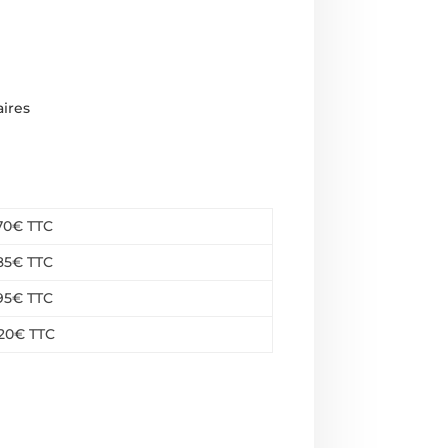
ires
70€ TTC
85€ TTC
95€ TTC
120€ TTC