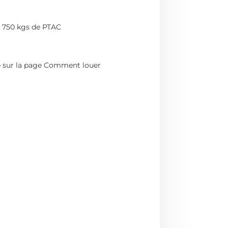
e 750 kgs de PTAC
e sur la page
Comment louer