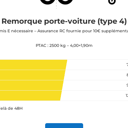
Remorque porte-voiture (type 4)
mis E nécessaire – Assurance RC fournie pour 10€ supplémenta
PTAC : 2500 kg – 4,00×1,90m
delà de 48H