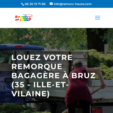
06 30 15 71 86
info@remorc-heure.com
LOUEZ VOTRE
REMORQUE
BAGAGÈRE À BRUZ
(35 - ILLE-ET-
VILAINE)