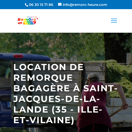
06 30 15 71 86
info@remorc-heure.com
LOCATION DE
REMORQUE
BAGAGÈRE À SAINT-
JACQUES-DE-LA-
LANDE (35 - ILLE-
ET-VILAINE)