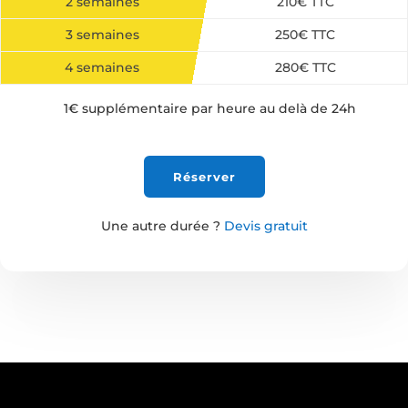
2 semaines
210€ TTC
3 semaines
250€ TTC
4 semaines
280€ TTC
1€ supplémentaire par heure au delà de 24h
Réserver
Une autre durée ?
Devis gratuit