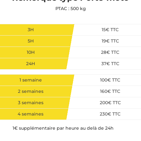
PTAC : 500 kg
3H
15€ TTC
5H
19€ TTC
10H
28€ TTC
24H
37€ TTC
1 semaine
100€ TTC
2 semaines
160€ TTC
3 semaines
200€ TTC
4 semaines
230€ TTC
1€ supplémentaire par heure au delà de 24h