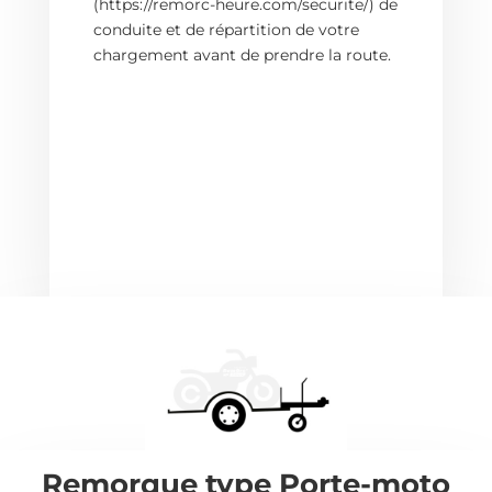
(https://remorc-heure.com/securite/) de
conduite et de répartition de votre
chargement avant de prendre la route.
Remorque type Porte-moto