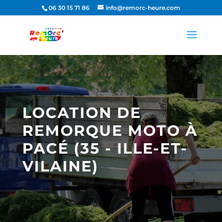
06 30 15 71 86
info@remorc-heure.com
LOCATION DE
REMORQUE MOTO À
PACÉ (35 - ILLE-ET-
VILAINE)