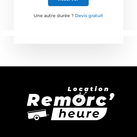
Une autre durée ?
Devis gratuit