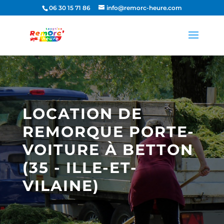
06 30 15 71 86
info@remorc-heure.com
LOCATION DE
REMORQUE PORTE-
VOITURE À BETTON
(35 - ILLE-ET-
VILAINE)