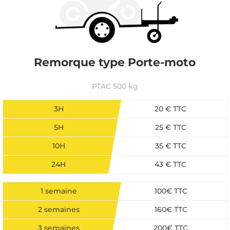
Remorque type Porte-moto
PTAC 500 kg
3H
20 € TTC
5H
25 € TTC
10H
35 € TTC
24H
43 € TTC
1 semaine
100€ TTC
2 semaines
160€ TTC
3 semaines
200€ TTC