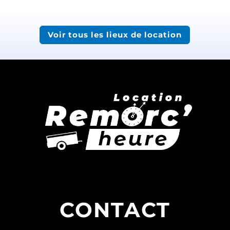
Voir tous les lieux de location
CONTACT