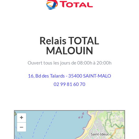
Relais TOTAL
MALOUIN
Ouvert tous les jours de 08:00h à 20:00h
16, Bd des Talards - 35400 SAINT-MALO
02 99 81 60 70
+
–