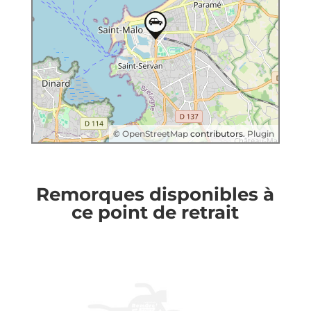
©
OpenStreetMap
contributors.
Plugin
Remorques disponibles à
ce point de retrait